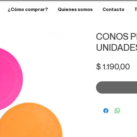
¿Cómo comprar?
Quienes somos
Contacto
T
CONOS P
UNIDADE
P
$ 1.190,00