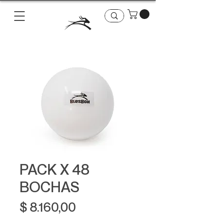
PACK X 48
BOCHAS
Precio
$ 8.160,00