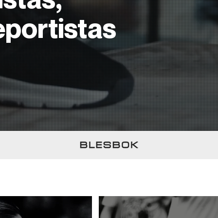
eportistas