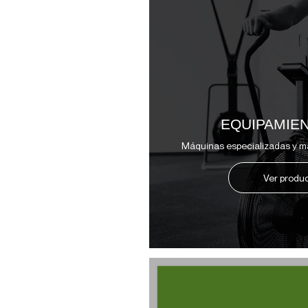
EQUIPAMIE
Máquinas especializadas y ma
Ver produ