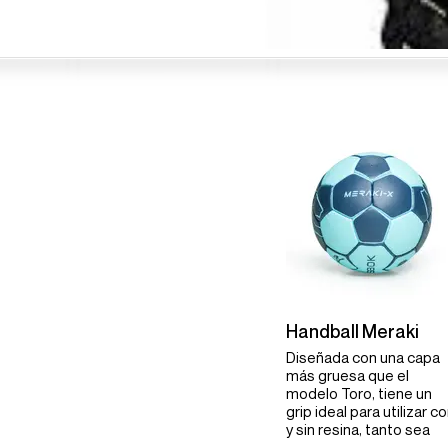
Handball Meraki
Diseñada con una capa
más gruesa que el
modelo Toro, tiene un
grip ideal para utilizar c
y sin resina, tanto sea
para aprendizaje como