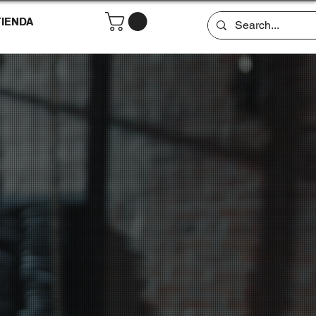
IENDA