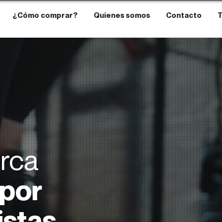
¿Cómo comprar?
Quienes somos
Contacto
T
rca
por
istas,