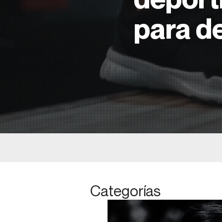
para d
Categorías