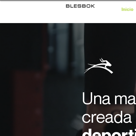
Inicio
Una ma
creada
deport